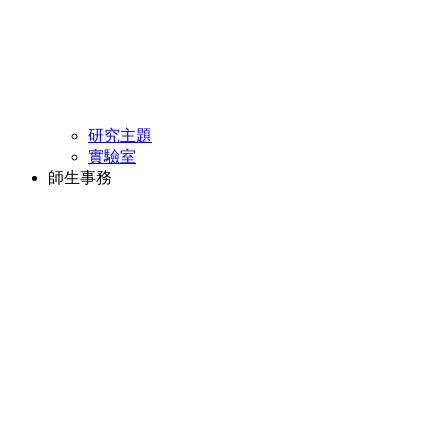
研究主題
實驗室
師生事務