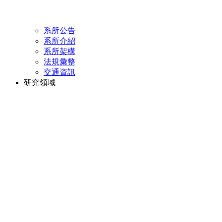
系所公告
系所介紹
系所架構
法規彙整
交通資訊
研究領域