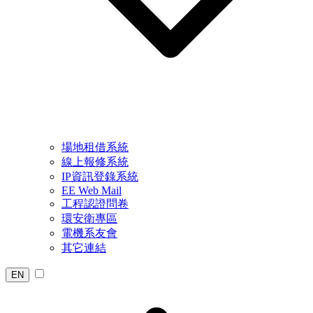
場地租借系統
線上報修系統
IP資訊登錄系統
EE Web Mail
工程認證問卷
環安衛專區
電機系友會
其它連結
EN