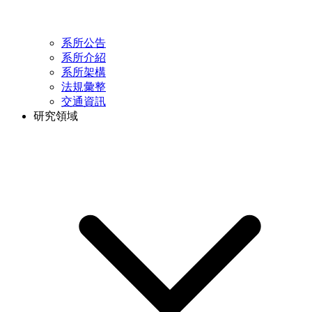
系所公告
系所介紹
系所架構
法規彙整
交通資訊
研究領域