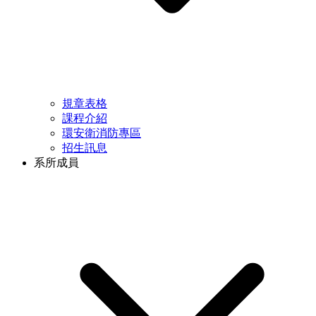
規章表格
課程介紹
環安衛消防專區
招生訊息
系所成員