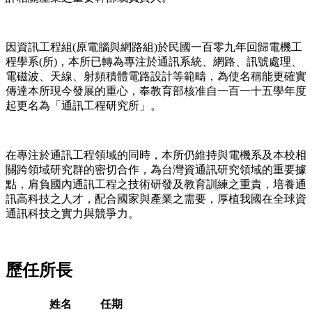
因資訊工程組(原電腦與網路組)於民國一百零九年回歸電機工
程學系(所)，本所已轉為專注於通訊系統、網路、訊號處理、
電磁波、天線、射頻積體電路設計等範疇，為使名稱能更確實
傳達本所現今發展的重心，奉教育部核准自一百一十五學年度
起更名為「通訊工程研究所」。
在專注於通訊工程領域的同時，本所仍維持與電機系及本校相
關跨領域研究群的密切合作，為台灣資通訊研究領域的重要據
點，肩負國內通訊工程之技術研發及教育訓練之重責，培養通
訊高科技之人才，配合國家與產業之需要，厚植我國在全球資
通訊科技之實力與競爭力。
歷任所長
姓名
任期