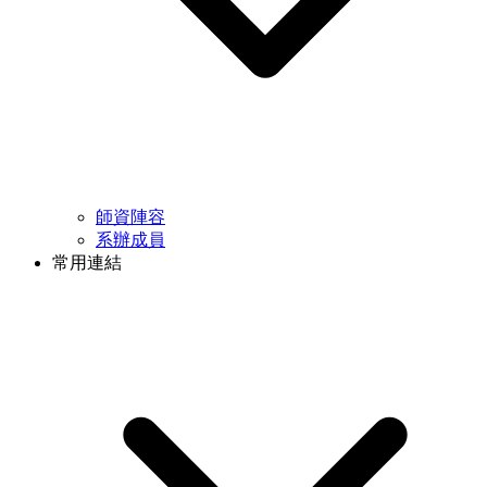
師資陣容
系辦成員
常用連結